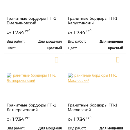
Гранитные бордюры ГП-1
Гранитные бордюры ГП-1
Емельяновский
Капустинский
9472
9473
Артикул:
Артикул:
руб
руб
1 734
1 734
От
От
Вид работ:
Для мощения
Вид работ:
Для мощения
Цвет:
Красный
Цвет:
Красный
Купить в один клик
Купить в один клик
Гранитные бордюры ГП-1
Гранитные бордюры ГП-1
Летнереченский
Масловский
9474
9475
Артикул:
Артикул:
руб
руб
1 734
1 734
От
От
Вид работ:
Для мощения
Вид работ:
Для мощения