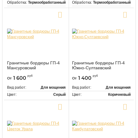
Обработка:
Термообработанный
Обработка:
Термообработанный
Цвет:
Светло-серый
Цвет:
Светло-серый
Купить в один клик
Купить в один клик
Гранитные бордюры ГП-4
Гранитные бордюры ГП-4
Мансуровский
Южно-Султаевский
9512
9513
Артикул:
Артикул:
руб
руб
1 600
1 400
От
От
Вид работ:
Для мощения
Вид работ:
Для мощения
Цвет:
Серый
Цвет:
Коричневый
Купить в один клик
Купить в один клик