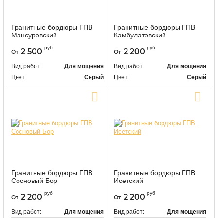
Гранитные бордюры ГПВ
Гранитные бордюры ГПВ
Мансуровский
Камбулатовский
9541
9545
Артикул:
Артикул:
руб
руб
2 500
2 200
От
От
Вид работ:
Для мощения
Вид работ:
Для мощения
Цвет:
Серый
Цвет:
Серый
Купить в один клик
Купить в один клик
Гранитные бордюры ГПВ
Гранитные бордюры ГПВ
Сосновый Бор
Исетский
9548
9549
Артикул:
Артикул:
руб
руб
2 200
2 200
От
От
Вид работ:
Для мощения
Вид работ:
Для мощения