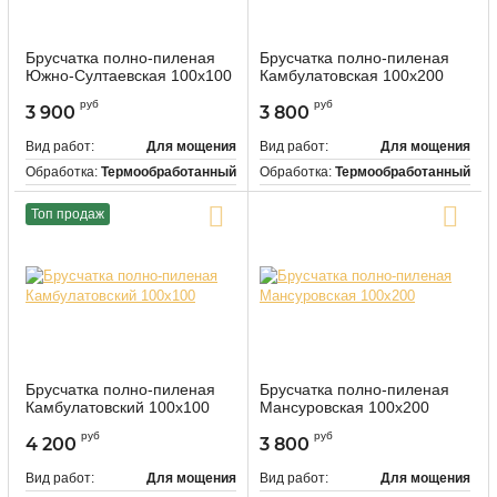
Брусчатка полно-пиленая
Брусчатка полно-пиленая
Южно-Султаевская 100х100
Камбулатовская 100х200
руб
руб
3 900
3 800
Вид работ:
Для мощения
Вид работ:
Для мощения
Обработка:
Термообработанный
Обработка:
Термообработанный
Цвет:
Красно-коричневый
Цвет:
Серый
Топ продаж
Купить в один клик
Купить в один клик
Брусчатка полно-пиленая
Брусчатка полно-пиленая
Камбулатовский 100х100
Мансуровская 100х200
руб
руб
4 200
3 800
Вид работ:
Для мощения
Вид работ:
Для мощения