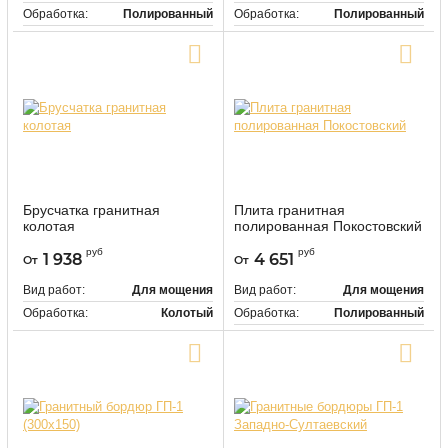
Обработка:
Полированный
Обработка:
Полированный
Цвет:
Коричневый
Цвет:
Серый
Купить в один клик
Купить в один клик
Брусчатка гранитная
Плита гранитная
колотая
полированная Покостовский
9324
448246
Артикул:
Артикул:
руб
руб
1 938
4 651
От
От
Вид работ:
Для мощения
Вид работ:
Для мощения
Обработка:
Колотый
Обработка:
Полированный
Цвет:
Серый
Купить в один клик
Купить в один клик