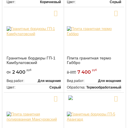
Цвет:
Коричневый
Цвет:
Серый
Купить в один клик
Купить в один клик
Гранитные бордюры ГП-1
Плита гранитная термо
Камбулатовский
Габбро
118474
Артикул:
руб
руб
2 400
7 400
От
8 000
Вид работ:
Для мощения
Вид работ:
Для мощения
Цвет:
Серый
Обработка:
Термообработанный
Цвет:
Черный
Купить в один клик
Купить в один клик