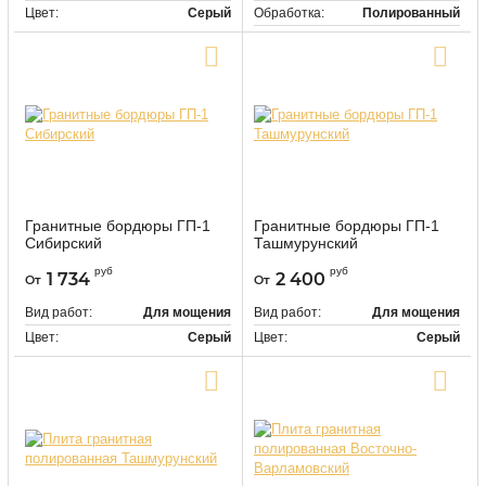
Цвет:
Серый
Обработка:
Полированный
Цвет:
Серый
Купить в один клик
Купить в один клик
Гранитные бордюры ГП-1
Гранитные бордюры ГП-1
Сибирский
Ташмурунский
9457
9458
Артикул:
Артикул:
руб
руб
1 734
2 400
От
От
Вид работ:
Для мощения
Вид работ:
Для мощения
Цвет:
Серый
Цвет:
Серый
Купить в один клик
Купить в один клик