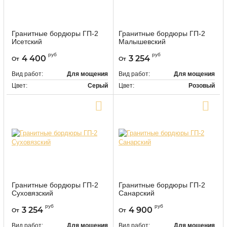
Гранитные бордюры ГП-2
Гранитные бордюры ГП-2
Исетский
Малышевский
9491
9492
Артикул:
Артикул:
руб
руб
4 400
3 254
От
От
Вид работ:
Для мощения
Вид работ:
Для мощения
Цвет:
Серый
Цвет:
Розовый
Купить в один клик
Купить в один клик
Гранитные бордюры ГП-2
Гранитные бордюры ГП-2
Суховязский
Санарский
9493
9494
Артикул:
Артикул:
руб
руб
3 254
4 900
От
От
Вид работ:
Для мощения
Вид работ:
Для мощения