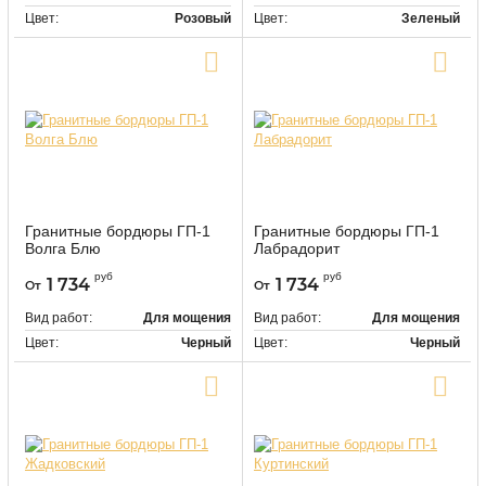
Цвет:
Розовый
Цвет:
Зеленый
Купить в один клик
Купить в один клик
Гранитные бордюры ГП-1
Гранитные бордюры ГП-1
Волга Блю
Лабрадорит
9476
9477
Артикул:
Артикул:
руб
руб
1 734
1 734
От
От
Вид работ:
Для мощения
Вид работ:
Для мощения
Цвет:
Черный
Цвет:
Черный
Купить в один клик
Купить в один клик