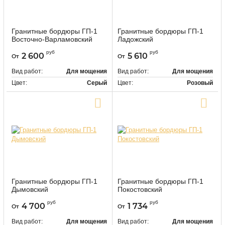
Гранитные бордюры ГП-1
Гранитные бордюры ГП-1
Восточно-Варламовский
Ладожский
9465
9467
Артикул:
Артикул:
руб
руб
2 600
5 610
От
От
Вид работ:
Для мощения
Вид работ:
Для мощения
Цвет:
Серый
Цвет:
Розовый
Купить в один клик
Купить в один клик
Гранитные бордюры ГП-1
Гранитные бордюры ГП-1
Дымовский
Покостовский
9468
9470
Артикул:
Артикул:
руб
руб
4 700
1 734
От
От
Вид работ:
Для мощения
Вид работ:
Для мощения