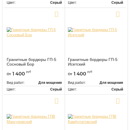
Цвет:
Серый
Цвет:
Серый
Купить в один клик
Купить в один клик
Гранитные бордюры ГП-5
Гранитные бордюры ГП-5
Сосновый Бор
Исетский
9533
9534
Артикул:
Артикул:
руб
руб
1 400
1 400
От
От
Вид работ:
Для мощения
Вид работ:
Для мощения
Цвет:
Серый
Цвет:
Серый
Купить в один клик
Купить в один клик