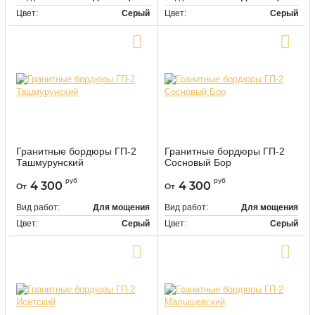
Цвет:
Серый
Цвет:
Серый
Купить в один клик
Купить в один клик
Гранитные бордюры ГП-2
Гранитные бордюры ГП-2
Ташмурунский
Сосновый Бор
9489
9490
Артикул:
Артикул:
руб
руб
4 300
4 300
От
От
Вид работ:
Для мощения
Вид работ:
Для мощения
Цвет:
Серый
Цвет:
Серый
Купить в один клик
Купить в один клик