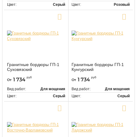
Цвет:
Серый
Цвет:
Розовый
Купить в один клик
Купить в один клик
Гранитные бордюры ГП-1
Гранитные бордюры ГП-1
Суховязский
Кунгурский
9462
9464
Артикул:
Артикул:
руб
руб
1 734
1 734
От
От
Вид работ:
Для мощения
Вид работ:
Для мощения
Цвет:
Серый
Цвет:
Серый
Купить в один клик
Купить в один клик