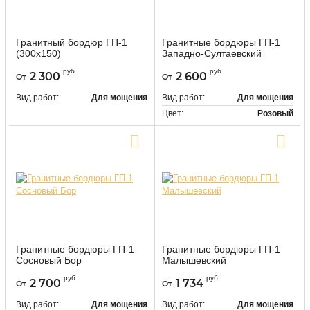
Гранитный бордюр ГП-1
Гранитные бордюры ГП-1
(300х150)
Западно-Султаевский
9328
9454
Артикул:
Артикул:
руб
руб
2 300
2 600
От
От
Вид работ:
Для мощения
Вид работ:
Для мощения
Цвет:
Розовый
Купить в один клик
Купить в один клик
Гранитные бордюры ГП-1
Гранитные бордюры ГП-1
Сосновый Бор
Малышевский
9459
9461
Артикул:
Артикул:
руб
руб
2 700
1 734
От
От
Вид работ:
Для мощения
Вид работ:
Для мощения