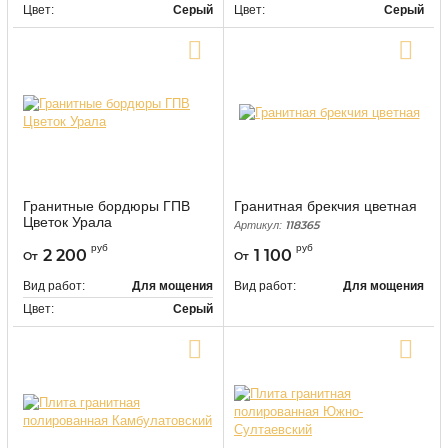
Цвет:
Серый
Цвет:
Серый
Купить в один клик
Купить в один клик
Гранитные бордюры ГПВ
Гранитная брекчия цветная
Цветок Урала
118365
Артикул:
9544
Артикул:
руб
руб
2 200
1 100
От
От
Вид работ:
Для мощения
Вид работ:
Для мощения
Цвет:
Серый
Купить в один клик
Купить в один клик