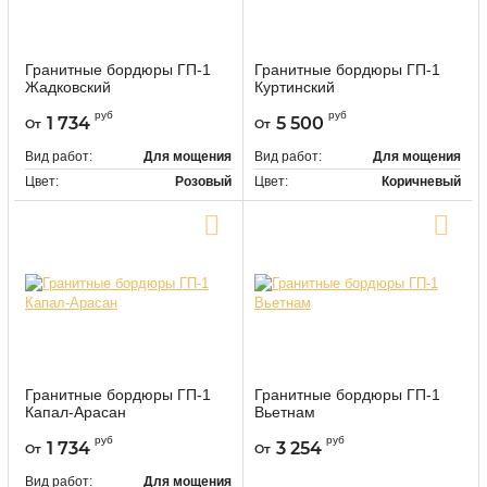
Гранитные бордюры ГП-1
Гранитные бордюры ГП-1
Жадковский
Куртинский
9478
9479
Артикул:
Артикул:
руб
руб
1 734
5 500
От
От
Вид работ:
Для мощения
Вид работ:
Для мощения
Цвет:
Розовый
Цвет:
Коричневый
Купить в один клик
Купить в один клик
Гранитные бордюры ГП-1
Гранитные бордюры ГП-1
Капал-Арасан
Вьетнам
9481
9482
Артикул:
Артикул:
руб
руб
1 734
3 254
От
От
Вид работ:
Для мощения