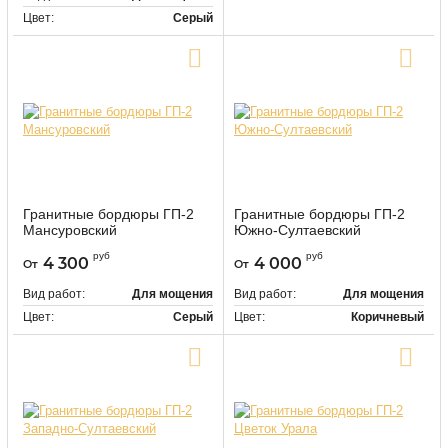
Цвет:
Серый
Купить в один клик
Купить в один клик
Гранитные бордюры ГП-2
Гранитные бордюры ГП-2
Мансуровский
Южно-Султаевский
9483
9484
Артикул:
Артикул:
руб
руб
4 300
4 000
От
От
Вид работ:
Для мощения
Вид работ:
Для мощения
Цвет:
Серый
Цвет:
Коричневый
Купить в один клик
Купить в один клик