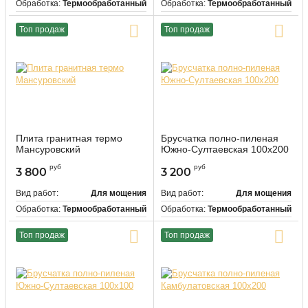
Обработка:
Термообработанный
Обработка:
Термообработанный
Цвет:
Красно-коричневый
Цвет:
Серый
Топ продаж
Топ продаж
Купить в один клик
Купить в один клик
Плита гранитная термо
Брусчатка полно-пиленая
Мансуровский
Южно-Султаевская 100х200
руб
руб
3 800
3 200
Вид работ:
Для мощения
Вид работ:
Для мощения
Обработка:
Термообработанный
Обработка:
Термообработанный
Цвет:
Светло-серый
Цвет:
Красно-коричневый
Топ продаж
Топ продаж
Купить в один клик
Купить в один клик