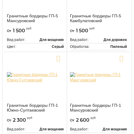
Гранитные бордюры ГП-5
Гранитные бордюры ГП-5
Мансуровский
Камбулатовский
9526
118475
Артикул:
Артикул:
руб
руб
1 500
1 500
От
От
Вид работ:
Для мощения
Вид работ:
Для дорожек
Цвет:
Серый
Обработка:
Пиленый
Цвет:
Серый
Купить в один клик
Купить в один клик
Гранитные бордюры ГП-1
Гранитные бордюры ГП-1
Южно-Султаевский
Мансуровский
9453
9452
Артикул:
Артикул:
руб
руб
2 300
2 600
От
От
Вид работ:
Для мощения
Вид работ:
Для мощения