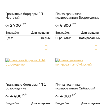
Гранитные бордюры ГП-1
Плита гранитная
Исетский
полированная Возрождение
9460
118490
Артикул:
Артикул:
руб
руб
2 700
6 800
От
От
Вид работ:
Для мощения
Вид работ:
Для мощения
Цвет:
Серый
Обработка:
Полированный
Цвет:
Серый
Купить в один клик
Купить в один клик
Гранитные бордюры ГП-1
Плита гранитная
Возрождение
полированная Сибирский
9466
118500
Артикул:
Артикул:
руб
руб
4 400
4 080
От
От
Вид работ:
Для мощения
Вид работ:
Для мощения