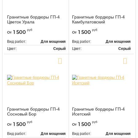
Гранитные бордюры ГП-4
Гранитные бордюры ГП-4
Цветок Урала
Камбулатовский
9515
2342010
Артикул:
Артикул:
руб
руб
1 500
1 500
От
От
Вид работ:
Для мощения
Вид работ:
Для мощения
Цвет:
Серый
Цвет:
Серый
Купить в один клик
Купить в один клик
Гранитные бордюры ГП-4
Гранитные бордюры ГП-4
Сосновый Бор
Исетский
9519
9520
Артикул:
Артикул:
руб
руб
1 500
1 500
От
От
Вид работ:
Для мощения
Вид работ:
Для мощения