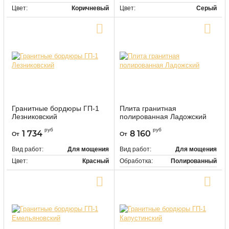
Цвет:
Коричневый
Цвет:
Серый
Купить в один клик
Купить в один клик
Гранитные бордюры ГП-1
Плита гранитная
Лезниковский
полированная Ладожский
9471
558285
Артикул:
Артикул:
руб
руб
1 734
8 160
От
От
Вид работ:
Для мощения
Вид работ:
Для мощения
Цвет:
Красный
Обработка:
Полированный
Цвет:
Розовый
Купить в один клик
Купить в один клик