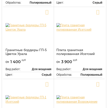
Обработка:
Полированный
Цвет:
Серый
Цвет:
Серый
Купить в один клик
Купить в один клик
Гранитные бордюры ГП-5
Плита гранитная
Цветок Урала
полированная Исетский
9529
118488
Артикул:
Артикул:
руб
руб
1 400
3 900
От
От
Вид работ:
Для мощения
Вид работ:
Для мощения
Цвет:
Серый
Обработка:
Полированный
Цвет:
Серый
Купить в один клик
Купить в один клик