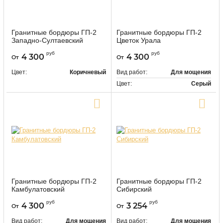
Гранитные бордюры ГП-2
Гранитные бордюры ГП-2
Западно-Султаевский
Цветок Урала
9485
9486
Артикул:
Артикул:
руб
руб
4 300
4 300
От
От
Цвет:
Коричневый
Вид работ:
Для мощения
Цвет:
Серый
Купить в один клик
Купить в один клик
Гранитные бордюры ГП-2
Гранитные бордюры ГП-2
Камбулатовский
Сибирский
9487
9488
Артикул:
Артикул:
руб
руб
4 300
3 254
От
От
Вид работ:
Для мощения
Вид работ:
Для мощения