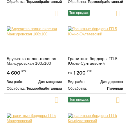
Обработка:
Термообработанный
Обработка:
Термообработанный
Цвет:
Серый
Цвет:
Светло-серый
Топ продаж
Купить в один клик
Купить в один клик
Брусчатка полно-пиленая
Гранитные бордюры ГП-5
Мансуровская 100х100
Южно-Султаевский
9527
Артикул:
руб
руб
4 600
1 200
От
Вид работ:
Для мощения
Вид работ:
Для дорожек
Обработка:
Термообработанный
Обработка:
Пиленый
Цвет:
Светло-серый
Цвет:
Красно-коричневый
Топ продаж
Купить в один клик
Купить в один клик