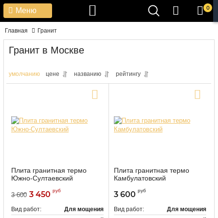
0
Меню
Главная
Гранит
Гранит в Москве
умолчанию
цене
названию
рейтингу
Плита гранитная термо
Плита гранитная термо
Южно-Султаевский
Камбулатовский
руб
руб
3 450
3 600
3 600
Вид работ:
Для мощения
Вид работ:
Для мощения