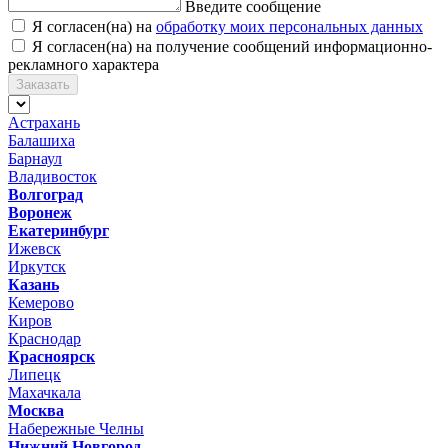
Введите сообщение
Я согласен(на) на
обработку моих персональных данных
Я согласен(на) на получение сообщений информационно-
рекламного характера
Заказать
Астрахань
Балашиха
Барнаул
Владивосток
Волгоград
Воронеж
Екатеринбург
Ижевск
Иркутск
Казань
Кемерово
Киров
Краснодар
Красноярск
Липецк
Махачкала
Москва
Набережные Челны
Нижний Новгород