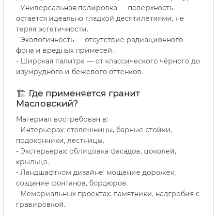
- Универсальная полировка — поверхность
остается идеально гладкой десятилетиями, не
теряя эстетичности.
- Экологичность — отсутствие радиационного
фона и вредных примесей.
- Широкая палитра — от классического чёрного до
изумрудного и бежевого оттенков.
🏗️ Где применяется гранит
Масловский?
Материал востребован в:
- Интерьерах: столешницы, барные стойки,
подоконники, лестницы.
- Экстерьерах: облицовка фасадов, цоколей,
крыльцо.
- Ландшафтном дизайне: мощение дорожек,
создание фонтанов, бордюров.
- Мемориальных проектах: памятники, надгробия с
гравировкой.