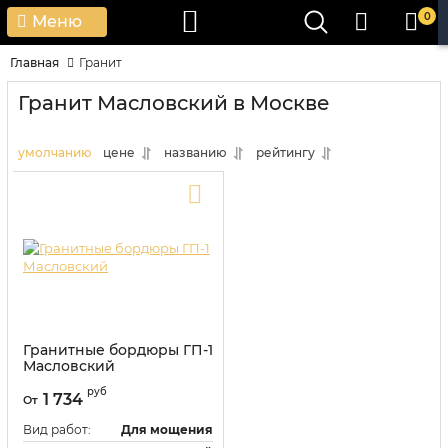
0
Меню
Главная
Гранит
Гранит Масловский в Москве
умолчанию
цене
названию
рейтингу
Гранитные бордюры ГП-1
Масловский
Артикул:
9475
руб
1 734
От
Вид работ:
Для мощения