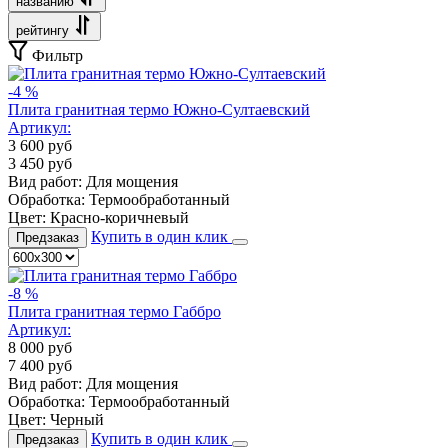
названию
рейтингу
Фильтр
-4 %
Плита гранитная термо Южно-Султаевский
Артикул:
3 600
руб
3 450
руб
Вид работ:
Для мощения
Обработка:
Термообработанный
Цвет:
Красно-коричневый
Купить в один клик
Предзаказ
-8 %
Плита гранитная термо Габбро
Артикул:
8 000
руб
7 400
руб
Вид работ:
Для мощения
Обработка:
Термообработанный
Цвет:
Черный
Купить в один клик
Предзаказ