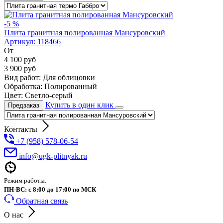
-5 %
Плита гранитная полированная Мансуровский
Артикул:
118466
От
4 100
руб
3 900
руб
Вид работ:
Для облицовки
Обработка:
Полированный
Цвет:
Светло-серый
Купить в один клик
Предзаказ
Контакты
+7 (958) 578-06-54
info@ugk-plitnyak.ru
Режим работы:
ПН-ВС: с 8:00 до 17:00 по МСК
Обратная связь
О нас