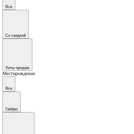
Все
Со скидкой
Хиты продаж
Месторождение
Все
Габбро