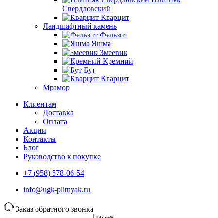
Свердловский
Кварцит
Ландшафтный камень
Фельзит
Яшма
Змеевик
Кремний
Бут
Кварцит
Мрамор
Клиентам
Доставка
Оплата
Акции
Контакты
Блог
Руководство к покупке
+7 (958) 578-06-54
info@ugk-plitnyak.ru
Заказ обратного звонка