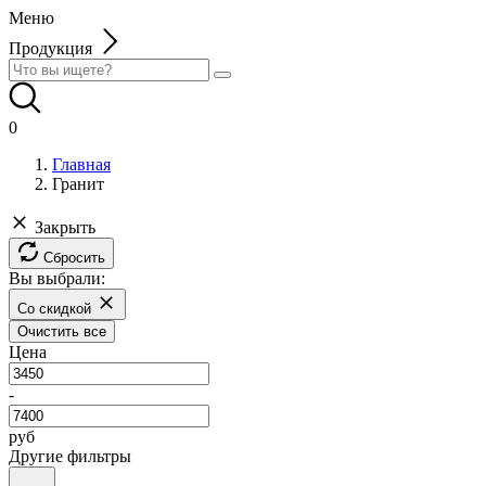
Меню
Продукция
0
Главная
Гранит
Закрыть
Сбросить
Вы выбрали:
Со скидкой
Очистить все
Цена
-
руб
Другие фильтры