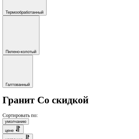
Термообработанный
Пилено-колотый
Галтованный
Гранит Со скидкой
Сортировать по:
умолчанию
цене