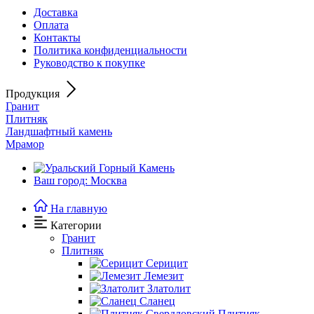
Доставка
Оплата
Контакты
Политика конфиденциальности
Руководство к покупке
Продукция
Гранит
Плитняк
Ландшафтный камень
Мрамор
Ваш город: Москва
На главную
Категории
Гранит
Плитняк
Серицит
Лемезит
Златолит
Сланец
Плитняк