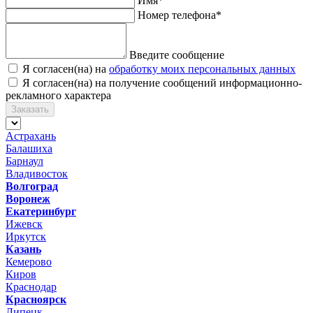
Имя*
Номер телефона*
Введите сообщение
Я согласен(на) на
обработку моих персональных данных
Я согласен(на) на получение сообщений информационно-
рекламного характера
Заказать
Астрахань
Балашиха
Барнаул
Владивосток
Волгоград
Воронеж
Екатеринбург
Ижевск
Иркутск
Казань
Кемерово
Киров
Краснодар
Красноярск
Липецк