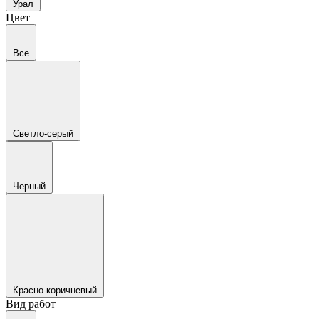
Урал
Цвет
Все
Светло-серый
Черный
Красно-коричневый
Вид работ