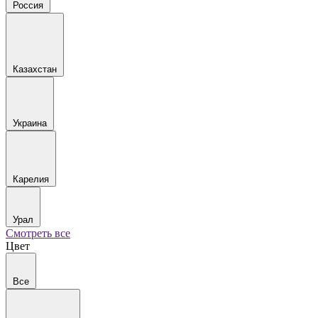
Россия
Казахстан
Украина
Карелия
Урал
Смотреть все
Цвет
Все