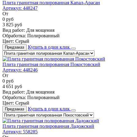
Плита гранитная полированная Капал-Арасан
Артикул:
448247
От
0
руб
3 825
руб
Вид работ:
Для мощения
Обработка:
Полированный
Цвет:
Серый
Купить в один клик
Предзаказ
Плита гранитная полированная Покостовский
Артикул:
448246
От
0
руб
4 651
руб
Вид работ:
Для мощения
Обработка:
Полированный
Цвет:
Серый
Купить в один клик
Предзаказ
Плита гранитная полированная Ладожский
Артикул:
558285