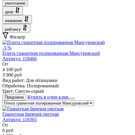
умолчанию
цене
названию
рейтингу
Фильтр
-5 %
Плита гранитная полированная Мансуровский
Артикул:
118466
От
4 100
руб
3 900
руб
Вид работ:
Для облицовки
Обработка:
Полированный
Цвет:
Светло-серый
Купить в один клик
Предзаказ
Гранитная брекчия цветная
Артикул:
118365
От
0
руб