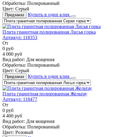
Обработка:
Полированный
Цвет:
Серый
Купить в один клик
Предзаказ
Плита гранитная полированная Лисья горка
Артикул:
118353
От
0
руб
4 000
руб
Вид работ:
Для мощения
Обработка:
Полированный
Цвет:
Серый
Купить в один клик
Предзаказ
Плита гранитная полированная Жельтау
Артикул:
118477
От
0
руб
4 400
руб
Вид работ:
Для мощения
Обработка:
Полированный
Цвет:
Розовый