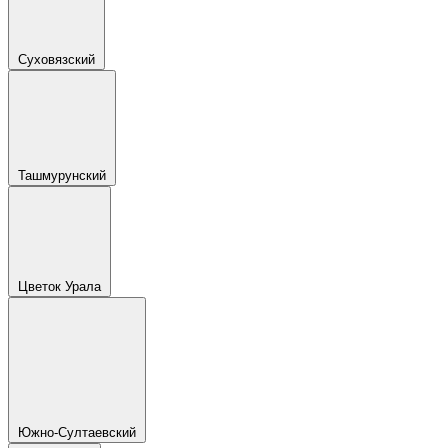
Суховязский
Ташмурунский
Цветок Урала
Южно-Султаевский