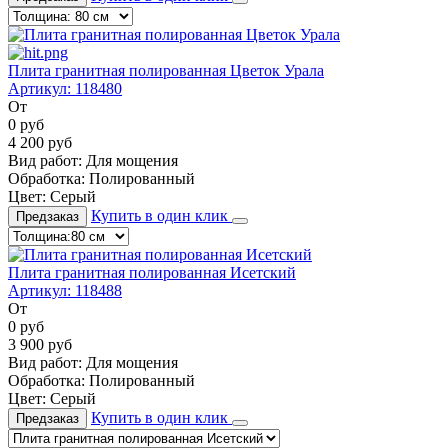
Плита гранитная полированная Цветок Урала
Артикул:
118480
От
0
руб
4 200
руб
Вид работ:
Для мощения
Обработка:
Полированный
Цвет:
Серый
Купить в один клик
Предзаказ
Плита гранитная полированная Исетский
Артикул:
118488
От
0
руб
3 900
руб
Вид работ:
Для мощения
Обработка:
Полированный
Цвет:
Серый
Купить в один клик
Предзаказ