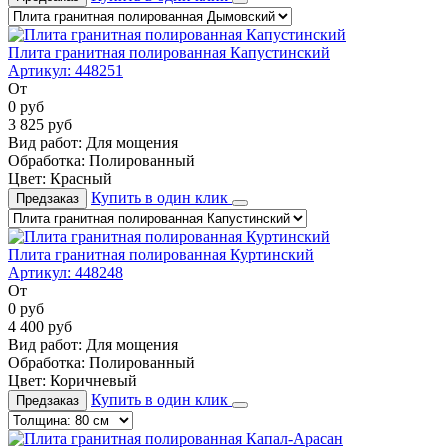
Плита гранитная полированная Капустинский
Артикул:
448251
От
0
руб
3 825
руб
Вид работ:
Для мощения
Обработка:
Полированный
Цвет:
Красный
Купить в один клик
Предзаказ
Плита гранитная полированная Куртинский
Артикул:
448248
От
0
руб
4 400
руб
Вид работ:
Для мощения
Обработка:
Полированный
Цвет:
Коричневый
Купить в один клик
Предзаказ