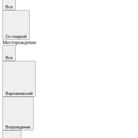
Все
Со скидкой
Месторождение
Все
Варламовский
Возрождение