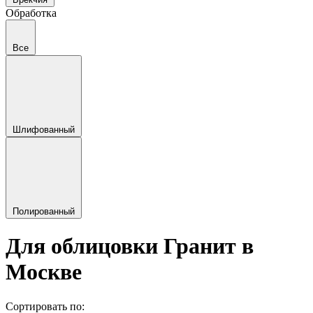
Обработка
Все
Шлифованный
Полированный
Для облицовки Гранит в
Москве
Сортировать по: