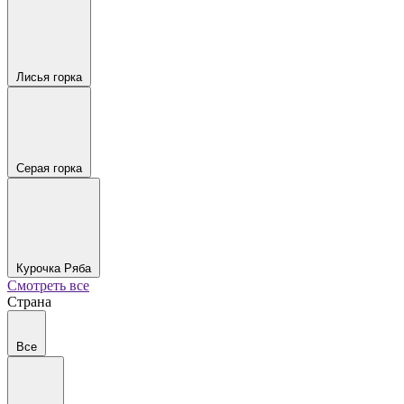
Лисья горка
Серая горка
Курочка Ряба
Смотреть все
Страна
Все