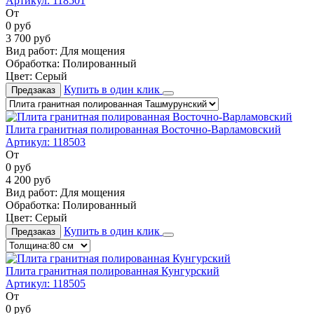
Артикул:
118501
От
0
руб
3 700
руб
Вид работ:
Для мощения
Обработка:
Полированный
Цвет:
Серый
Купить в один клик
Предзаказ
Плита гранитная полированная Восточно-Варламовский
Артикул:
118503
От
0
руб
4 200
руб
Вид работ:
Для мощения
Обработка:
Полированный
Цвет:
Серый
Купить в один клик
Предзаказ
Плита гранитная полированная Кунгурский
Артикул:
118505
От
0
руб