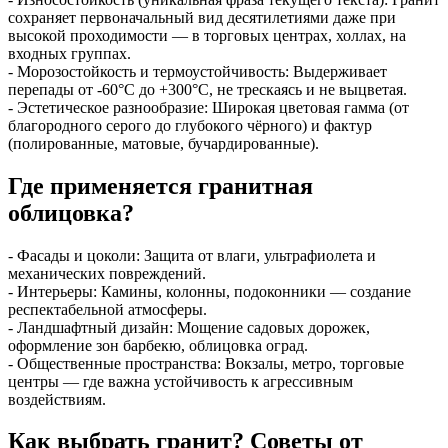
сохраняет первоначальный вид десятилетиями даже при
высокой проходимости — в торговых центрах, холлах, на
входных группах.
- Морозостойкость и термоустойчивость: Выдерживает
перепады от -60°C до +300°C, не трескаясь и не выцветая.
- Эстетическое разнообразие: Широкая цветовая гамма (от
благородного серого до глубокого чёрного) и фактур
(полированные, матовые, бучардированные).
Где применяется гранитная
облицовка?
- Фасады и цоколи: Защита от влаги, ультрафиолета и
механических повреждений.
- Интерьеры: Камины, колонны, подоконники — создание
респектабельной атмосферы.
- Ландшафтный дизайн: Мощение садовых дорожек,
оформление зон барбекю, облицовка оград.
- Общественные пространства: Вокзалы, метро, торговые
центры — где важна устойчивость к агрессивным
воздействиям.
Как выбрать гранит? Советы от