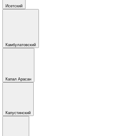
Исетский
Камбулатовский
Капал Арасан
Капустинский