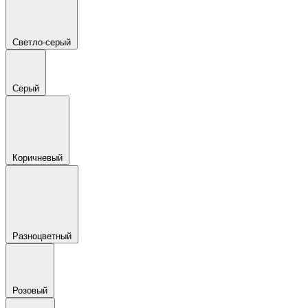
Светло-серый
Серый
Коричневый
Разноцветный
Розовый