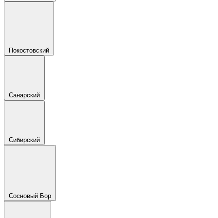
Покостовский
Санарский
Сибирский
Сосновый Бор