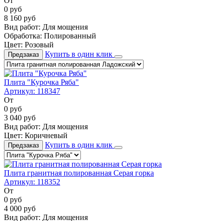
От
0
руб
8 160
руб
Вид работ:
Для мощения
Обработка:
Полированный
Цвет:
Розовый
Купить в один клик
Предзаказ
Плита "Курочка Ряба"
Артикул:
118347
От
0
руб
3 040
руб
Вид работ:
Для мощения
Цвет:
Коричневый
Купить в один клик
Предзаказ
Плита гранитная полированная Серая горка
Артикул:
118352
От
0
руб
4 000
руб
Вид работ:
Для мощения