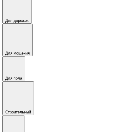
Для дорожек
Для мощения
Для пола
Строительный