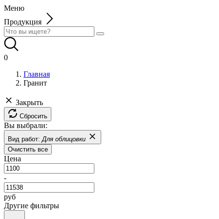
Меню
Продукция
0
Главная
Гранит
Закрыть
Сбросить
Вы выбрали:
Вид работ:
Для облицовки
Очистить все
Цена
-
руб
Другие фильтры