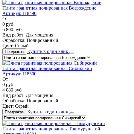
Плита гранитная полированная Возрождение
Артикул:
118490
От
0
руб
6 800
руб
Вид работ:
Для мощения
Обработка:
Полированный
Цвет:
Серый
Купить в один клик
Предзаказ
Плита гранитная полированная Сибирский
Артикул:
118500
От
0
руб
4 080
руб
Вид работ:
Для мощения
Обработка:
Полированный
Цвет:
Серый
Купить в один клик
Предзаказ
Плита гранитная полированная Ташмурунский