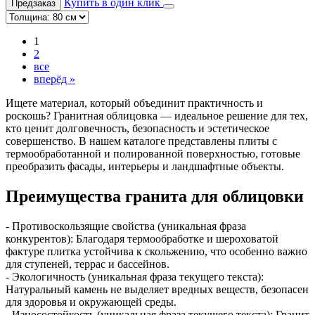
Купить в один клик
Предзаказ
1
2
все
вперёд »
Ищете материал, который объединит практичность и
роскошь? Гранитная облицовка — идеальное решение для тех,
кто ценит долговечность, безопасность и эстетическое
совершенство. В нашем каталоге представлены плиты с
термообработанной и полированной поверхностью, готовые
преобразить фасады, интерьеры и ландшафтные объекты.
Преимущества гранита для облицовки
- Противоскользящие свойства (уникальная фраза
конкурентов): Благодаря термообработке и шероховатой
фактуре плитка устойчива к скольжению, что особенно важно
для ступеней, террас и бассейнов.
- Экологичность (уникальная фраза текущего текста):
Натуральный камень не выделяет вредных веществ, безопасен
для здоровья и окружающей среды.
- Износостойкость (уникальная фраза текущего текста): Гранит