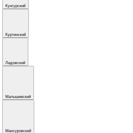
Кунгурский
Куртинский
Ладожский
Малышевский
Мансуровский