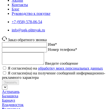
Акции
Контакты
Блог
Руководство к покупке
+7 (958) 578-06-54
info@ugk-plitnyak.ru
Заказ обратного звонка
Имя*
Номер телефона*
Введите сообщение
Я согласен(на) на
обработку моих персональных данных
Я согласен(на) на получение сообщений информационно-
рекламного характера
Заказать
Астрахань
Балашиха
Барнаул
Владивосток