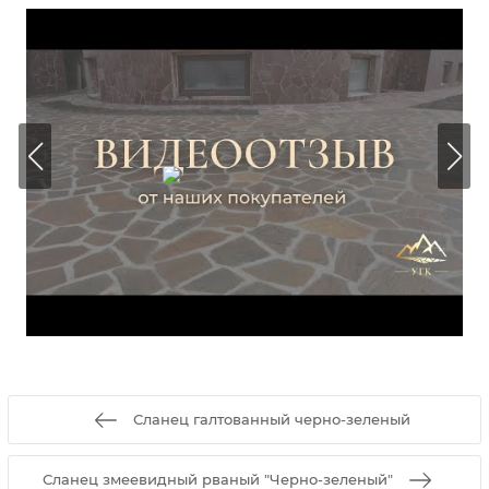
Сланец галтованный черно-зеленый
Сланец змеевидный рваный "Черно-зеленый"