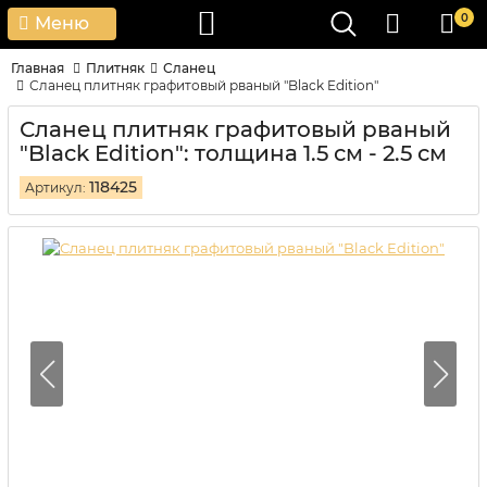
0
Меню
Главная
Плитняк
Сланец
Сланец плитняк графитовый рваный "Black Edition"
Сланец плитняк графитовый рваный
"Black Edition": толщина 1.5 см - 2.5 см
118425
Артикул: