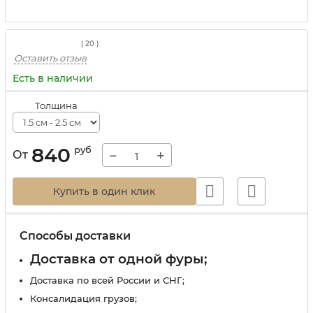
(
20
)
Оставить отзыв
Есть в наличии
Толщина
840
руб
−
+
От
Купить в один клик
Способы доставки
Доставка от одной фуры;
Доставка по всей России и СНГ;
Консалидация грузов;