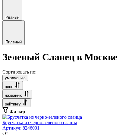
Рваный
Пиленый
Зеленый Сланец в Москве
Сортировать по:
умолчанию
цене
названию
рейтингу
Фильтр
Брусчатка из черно-зеленого сланца
Артикул:
8246001
От