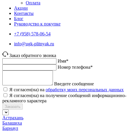
Оплата
Акции
Контакты
Блог
Руководство к покупке
+7 (958) 578-06-54
info@ugk-plitnyak.ru
Заказ обратного звонка
Имя*
Номер телефона*
Введите сообщение
Я согласен(на) на
обработку моих персональных данных
Я согласен(на) на получение сообщений информационно-
рекламного характера
Заказать
Астрахань
Балашиха
Барнаул