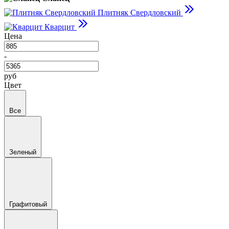
Плитняк Свердловский
Кварцит
Цена
-
руб
Цвет
Все
Зеленый
Графитовый