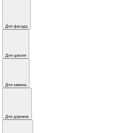
Для фасада
Для цоколя
Для камина
Для дорожек