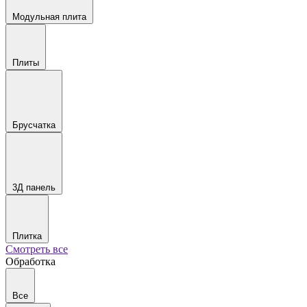
Модульная плита
Плиты
Брусчатка
3Д панель
Плитка
Смотреть все
Обработка
Все