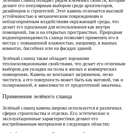
Зелёный сланец обладает рядом ключевых свойств, которые
делают его популярным выбором среди архитекторов,
дизайнеров и строителей. Этот камень отличается высокой
устойчивостью к механическим повреждениям и
неблагоприятным воздействиям окружающей среды, что
делает его идеальным для использования как внутри
помещений, так и на открытых пространствах. Природная
водонепроницаемость сланца позволяет применять его в
местах с повышенной влажностью, например, в ванных
комнатах, бассейнах или на фасадах зданий.
Зелёный сланец также обладает хорошими
теплоизоляционными свойствами, что делает его отличным
выбором для укладки на полы в жилых и коммерческих
помещениях. Камень не впитывает загрязнения, легко
чистится, а его поверхность может быть как матовой, так и
полированной, в зависимости от предпочтений заказчика.
Применение зелёного сланца
Зелёный сланец камень широко используется в различных
сферах строительства и отделки. Его эстетические и
эксплуатационные характеристики делают его
востребованным материалом в следующих областях: