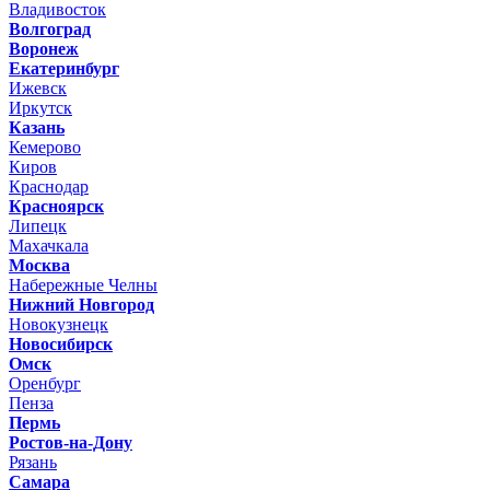
Владивосток
Волгоград
Воронеж
Екатеринбург
Ижевск
Иркутск
Казань
Кемерово
Киров
Краснодар
Красноярск
Липецк
Махачкала
Москва
Набережные Челны
Нижний Новгород
Новокузнецк
Новосибирск
Омск
Оренбург
Пенза
Пермь
Ростов-на-Дону
Рязань
Самара