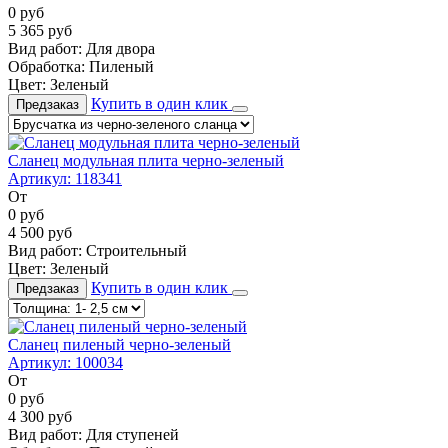
0
руб
5 365
руб
Вид работ:
Для двора
Обработка:
Пиленый
Цвет:
Зеленый
Купить в один клик
Предзаказ
Сланец модульная плита черно-зеленый
Артикул:
118341
От
0
руб
4 500
руб
Вид работ:
Строительный
Цвет:
Зеленый
Купить в один клик
Предзаказ
Сланец пиленый черно-зеленый
Артикул:
100034
От
0
руб
4 300
руб
Вид работ:
Для ступеней