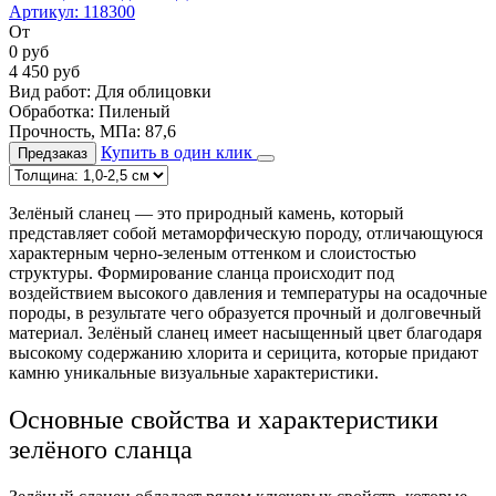
Артикул:
118300
От
0
руб
4 450
руб
Вид работ:
Для облицовки
Обработка:
Пиленый
Прочность, МПа:
87,6
Купить в один клик
Предзаказ
Зелёный сланец — это природный камень, который
представляет собой метаморфическую породу, отличающуюся
характерным черно-зеленым оттенком и слоистостью
структуры. Формирование сланца происходит под
воздействием высокого давления и температуры на осадочные
породы, в результате чего образуется прочный и долговечный
материал. Зелёный сланец имеет насыщенный цвет благодаря
высокому содержанию хлорита и серицита, которые придают
камню уникальные визуальные характеристики.
Основные свойства и характеристики
зелёного сланца