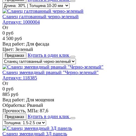
Сланец галтованный черно-зеленый
Артикул:
1000004
От
0
руб
4 500
руб
Вид работ:
Для фасада
Цвет:
Зеленый
Купить в один клик
Предзаказ
Сланец змеевидный рваный "Черно-зеленый"
Артикул:
118385
От
0
руб
885
руб
Вид работ:
Для мощения
Обработка:
Рваный
Прочность, МПа:
87,6
Купить в один клик
Предзаказ
Сланец змеевидный 3Д панель