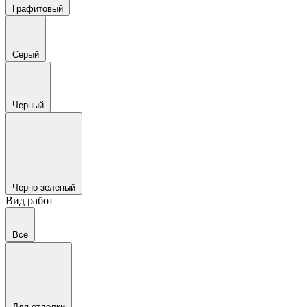
Графитовый
Серый
Черный
Черно-зеленый
Вид работ
Все
Для отделки