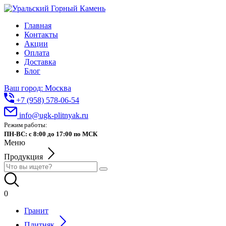
Главная
Контакты
Акции
Оплата
Доставка
Блог
Ваш город: Москва
+7 (958) 578-06-54
info@ugk-plitnyak.ru
Режим работы:
ПН-ВС: с 8:00 до 17:00 по МСК
Меню
Продукция
0
Гранит
Плитняк