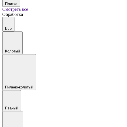
Плитка
Смотреть все
Обработка
Все
Колотый
Пилено-колотый
Рваный