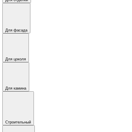
Для фасада
Для цоколя
Для камина
Строительный