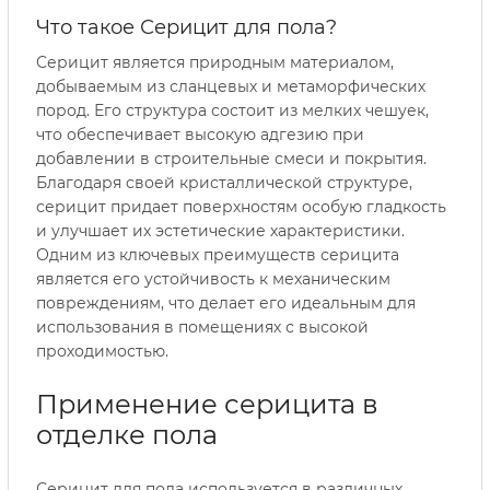
Что такое Серицит для пола?
Серицит является природным материалом,
добываемым из сланцевых и метаморфических
пород. Его структура состоит из мелких чешуек,
что обеспечивает высокую адгезию при
добавлении в строительные смеси и покрытия.
Благодаря своей кристаллической структуре,
серицит придает поверхностям особую гладкость
и улучшает их эстетические характеристики.
Одним из ключевых преимуществ серицита
является его устойчивость к механическим
повреждениям, что делает его идеальным для
использования в помещениях с высокой
проходимостью.
Применение серицита в
отделке пола
Серицит для пола используется в различных