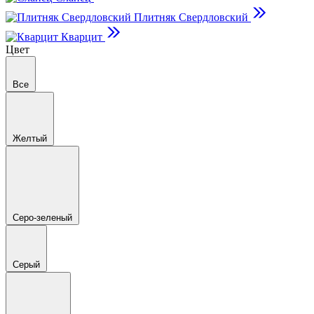
Плитняк Свердловский
Кварцит
Цвет
Все
Желтый
Серо-зеленый
Серый