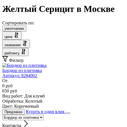
Желтый Серицит в Москве
Сортировать по:
умолчанию
цене
названию
рейтингу
Фильтр
Бордюр из плитняка
Артикул:
8284002
От
0
руб
650
руб
Вид работ:
Для клумб
Обработка:
Колотый
Цвет:
Коричневый
Купить в один клик
Предзаказ
Контакты