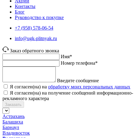
Акции
Контакты
Блог
Руководство к покупке
+7 (958) 578-06-54
info@ugk-plitnyak.ru
Заказ обратного звонка
Имя*
Номер телефона*
Введите сообщение
Я согласен(на) на
обработку моих персональных данных
Я согласен(на) на получение сообщений информационно-
рекламного характера
Заказать
Астрахань
Балашиха
Барнаул
Владивосток