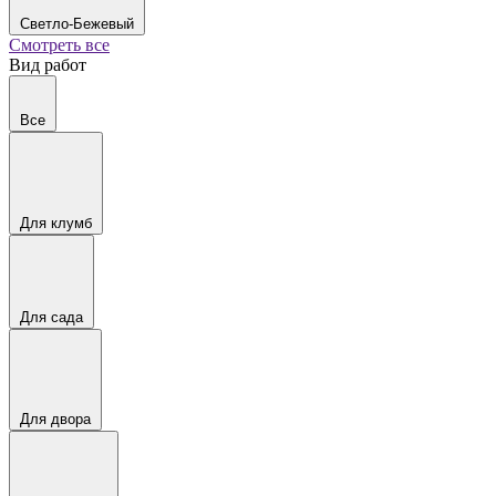
Светло-Бежевый
Смотреть все
Вид работ
Все
Для клумб
Для сада
Для двора