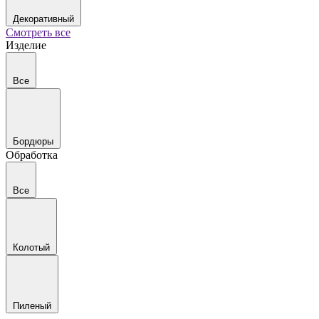
Декоративный
Смотреть все
Изделие
Все
Бордюры
Обработка
Все
Колотый
Пиленый