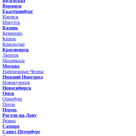
Волгоград
Воронеж
Екатеринбург
Ижевск
Иркутск
Казань
Кемерово
Киров
Краснодар
Красноярск
Липецк
Махачкала
Москва
Набережные Челны
Нижний Новгород
Новокузнецк
Новосибирск
Омск
Оренбург
Пенза
Пермь
Ростов-на-Дону
Рязань
Самара
Санкт-Петербург