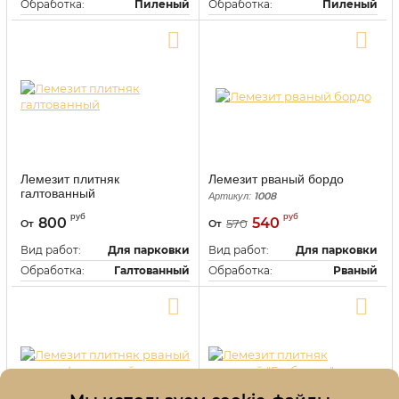
Обработка:
Пиленый
Обработка:
Пиленый
Прочность, МПа:
45-200
Прочность, МПа:
45-200
Купить в один клик
Купить в один клик
Лемезит плитняк
Лемезит рваный бордо
галтованный
1008
Артикул:
1011
Артикул:
руб
руб
800
540
570
От
От
Вид работ:
Для парковки
Вид работ:
Для парковки
Обработка:
Галтованный
Обработка:
Рваный
Прочность, МПа:
45-200
Прочность, МПа:
45-200
Купить в один клик
Купить в один клик