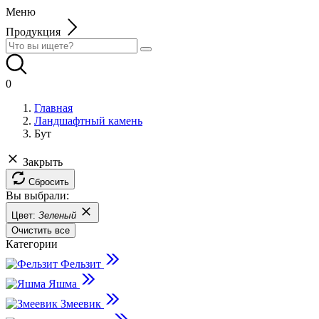
Меню
Продукция
0
Главная
Ландшафтный камень
Бут
Закрыть
Сбросить
Вы выбрали:
Цвет:
Зеленый
Очистить все
Категории
Фельзит
Яшма
Змеевик