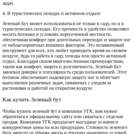
задач.
4. В туристических походах и активном отдыхе
Зеленый Бут может использоваться не только в саду, но и в
туристических походах. Его прочность и удобство позволяют
носить ботинки в условиях пересеченной местности,
обеспечивая комфорт при длительных переходах и защите ног
от неблагоприятных внешних факторов. Это незаменимый
инструмент для всех, кто любит проводить время на свежем
воздухе, будь то работа в саду, походы или просто активный
отдых. Благодаря своим многочисленным преимуществам,
таким как комфорт, защита и долговечность, Зеленый Бут
завоевал доверие и популярность среди пользователей. Этот
ботинок обеспечивает надежную защиту ног и облегчает
выполнение различных задач, связанных с уходом за
растениями и работой на открытом воздухе.
Как купить Зеленый бут
Чтобы купить зеленый бут в компании УГК, вам нужно
обратиться к официальному сайту или связаться с отделом
продаж. Компания УГК предлагает выгодные условия и
конкурентные цены на всю продукцию. Стоимость зеленого
бута зависит от объема заказа и текущих рыночных условий,