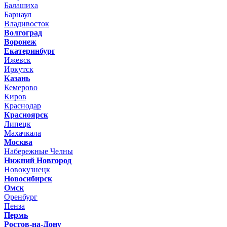
Балашиха
Барнаул
Владивосток
Волгоград
Воронеж
Екатеринбург
Ижевск
Иркутск
Казань
Кемерово
Киров
Краснодар
Красноярск
Липецк
Махачкала
Москва
Набережные Челны
Нижний Новгород
Новокузнецк
Новосибирск
Омск
Оренбург
Пенза
Пермь
Ростов-на-Дону