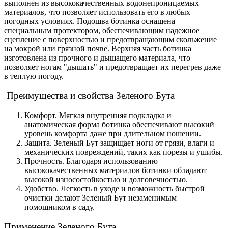
выполнен из высококачественных водонепроницаемых
материалов, что позволяет использовать его в любых
погодных условиях. Подошва ботинка оснащена
специальным протектором, обеспечивающим надежное
сцепление с поверхностью и предотвращающим скольжение
на мокрой или грязной почве. Верхняя часть ботинка
изготовлена из прочного и дышащего материала, что
позволяет ногам "дышать" и предотвращает их перегрев даже
в теплую погоду.
Преимущества и свойства Зеленого Бута
Комфорт. Мягкая внутренняя подкладка и
анатомическая форма ботинка обеспечивают высокий
уровень комфорта даже при длительном ношении.
Защита. Зеленый Бут защищает ноги от грязи, влаги и
механических повреждений, таких как порезы и ушибы.
Прочность. Благодаря использованию
высококачественных материалов ботинки обладают
высокой износостойкостью и долговечностью.
Удобство. Легкость в уходе и возможность быстрой
очистки делают Зеленый Бут незаменимым
помощником в саду.
Применение Зеленого Бута