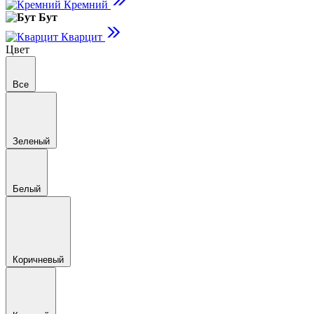
Кремний
Бут
Кварцит
Цвет
Все
Зеленый
Белый
Коричневый