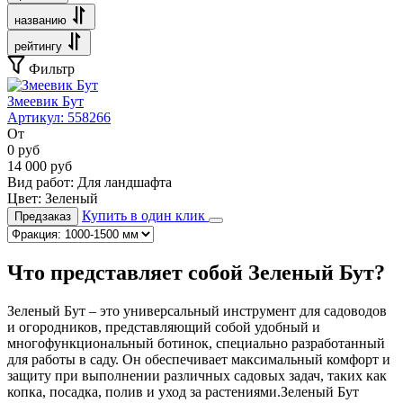
названию
рейтингу
Фильтр
Змеевик Бут
Артикул:
558266
От
0
руб
14 000
руб
Вид работ:
Для ландшафта
Цвет:
Зеленый
Купить в один клик
Предзаказ
Что представляет собой Зеленый Бут?
Зеленый Бут – это универсальный инструмент для садоводов
и огородников, представляющий собой удобный и
многофункциональный ботинок, специально разработанный
для работы в саду. Он обеспечивает максимальный комфорт и
защиту при выполнении различных садовых задач, таких как
копка, посадка, полив и уход за растениями.Зеленый Бут