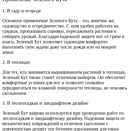
1. В саду и огороде
Основное применение Зеленого Бута – это, конечно же,
садоводство и огородничество. С ним удобно работать на
грядках, пропалывать сорняки, пересаживать растения и
собирать урожай. Благодаря надежной защите ног от грязи и
влаги, Зеленый Бут позволяет садоводам комфортно
выполнять свои задачи даже после дождя или на мокрой
земле.
2. В теплицах
Для тех, кто занимается выращиванием растений в теплицах,
Зеленый Бут также станет отличным выбором. Он обеспечит
комфортные условия для ног и позволит спокойно
передвигаться по влажной поверхности теплицы, не опасаясь
скольжения.
3. В лесопосадках и ландшафтном дизайне
Зеленый Бут широко используется при проведении работ по
лесопосадкам и ландшафтному дизайну. Надежная защита от
механических повреждений и отличное сцепление с
поверхностью делают эти ботинки идеальными для таких