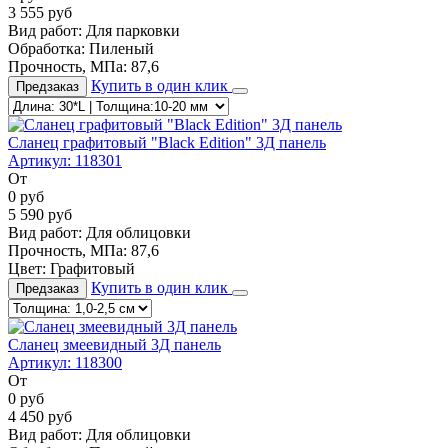
3 555
руб
Вид работ:
Для парковки
Обработка:
Пиленый
Прочность, МПа:
87,6
Купить в один клик
Предзаказ
Сланец графитовый "Black Edition" 3Д панель
Артикул:
118301
От
0
руб
5 590
руб
Вид работ:
Для облицовки
Прочность, МПа:
87,6
Цвет:
Графитовый
Купить в один клик
Предзаказ
Сланец змеевидный 3Д панель
Артикул:
118300
От
0
руб
4 450
руб
Вид работ:
Для облицовки