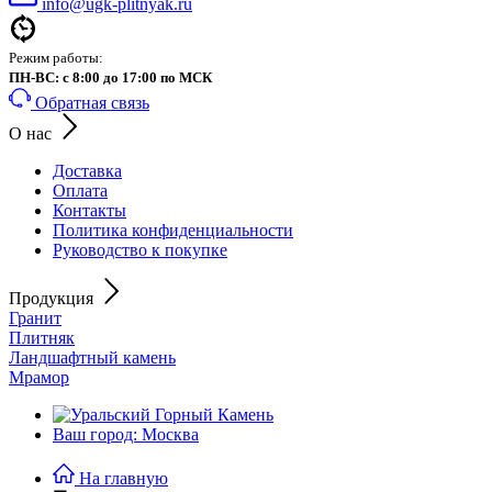
info@ugk-plitnyak.ru
Режим работы:
ПН-ВС: с 8:00 до 17:00 по МСК
Обратная связь
О нас
Доставка
Оплата
Контакты
Политика конфиденциальности
Руководство к покупке
Продукция
Гранит
Плитняк
Ландшафтный камень
Мрамор
Ваш город: Москва
На главную