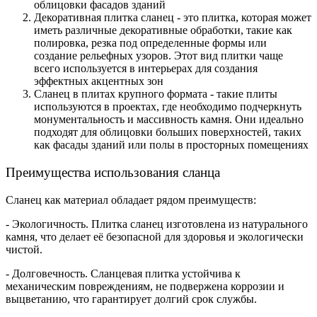
облицовки фасадов зданий
Декоративная плитка сланец - это плитка, которая может
иметь различные декоративные обработки, такие как
полировка, резка под определенные формы или
создание рельефных узоров. Этот вид плитки чаще
всего используется в интерьерах для создания
эффектных акцентных зон
Сланец в плитах крупного формата - такие плиты
используются в проектах, где необходимо подчеркнуть
монументальность и массивность камня. Они идеально
подходят для облицовки больших поверхностей, таких
как фасады зданий или полы в просторных помещениях
Преимущества использования сланца
Сланец как материал обладает рядом преимуществ:
- Экологичность. Плитка сланец изготовлена из натурального
камня, что делает её безопасной для здоровья и экологически
чистой.
- Долговечность. Сланцевая плитка устойчива к
механическим повреждениям, не подвержена коррозии и
выцветанию, что гарантирует долгий срок службы.