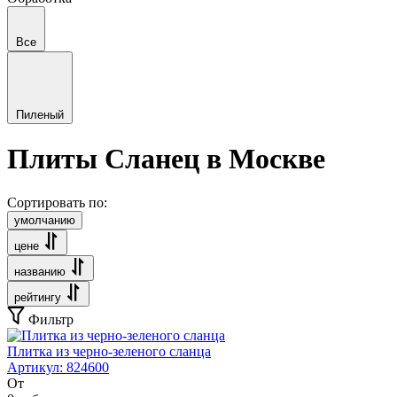
Все
Пиленый
Плиты Сланец в Москве
Сортировать по:
умолчанию
цене
названию
рейтингу
Фильтр
Плитка из черно-зеленого сланца
Артикул:
824600
От