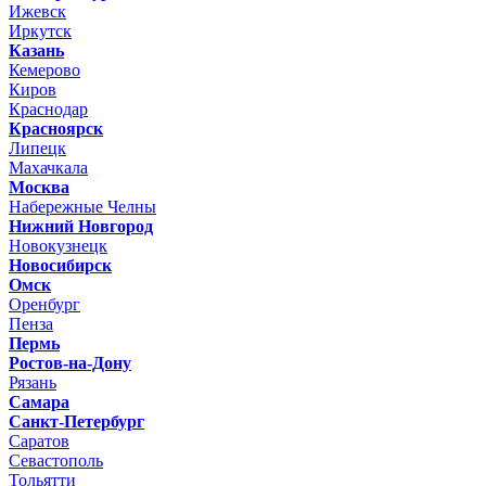
Ижевск
Иркутск
Казань
Кемерово
Киров
Краснодар
Красноярск
Липецк
Махачкала
Москва
Набережные Челны
Нижний Новгород
Новокузнецк
Новосибирск
Омск
Оренбург
Пенза
Пермь
Ростов-на-Дону
Рязань
Самара
Санкт-Петербург
Саратов
Севастополь
Тольятти