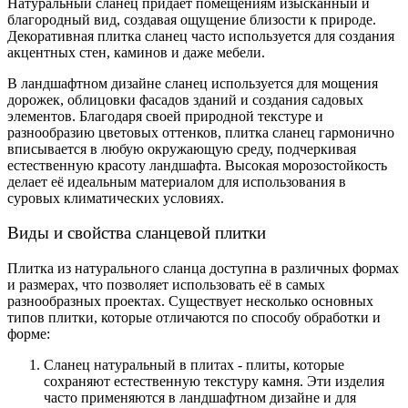
Натуральный сланец придает помещениям изысканный и
благородный вид, создавая ощущение близости к природе.
Декоративная плитка сланец часто используется для создания
акцентных стен, каминов и даже мебели.
В ландшафтном дизайне сланец используется для мощения
дорожек, облицовки фасадов зданий и создания садовых
элементов. Благодаря своей природной текстуре и
разнообразию цветовых оттенков, плитка сланец гармонично
вписывается в любую окружающую среду, подчеркивая
естественную красоту ландшафта. Высокая морозостойкость
делает её идеальным материалом для использования в
суровых климатических условиях.
Виды и свойства сланцевой плитки
Плитка из натурального сланца доступна в различных формах
и размерах, что позволяет использовать её в самых
разнообразных проектах. Существует несколько основных
типов плитки, которые отличаются по способу обработки и
форме:
Сланец натуральный в плитах - плиты, которые
сохраняют естественную текстуру камня. Эти изделия
часто применяются в ландшафтном дизайне и для