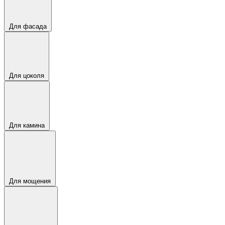
Для фасада
Для цоколя
Для камина
Для мощения