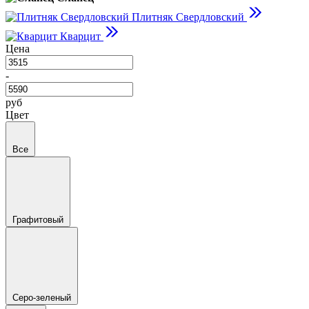
Плитняк Свердловский
Кварцит
Цена
-
руб
Цвет
Все
Графитовый
Серо-зеленый