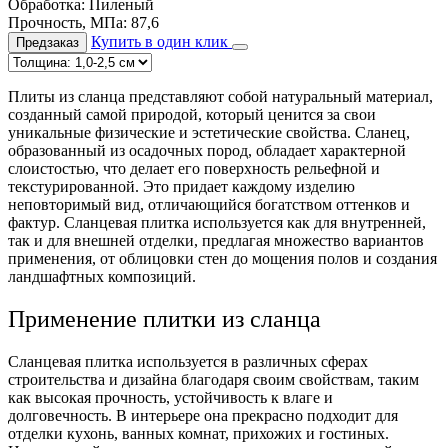
Обработка:
Пиленый
Прочность, МПа:
87,6
Купить в один клик
Предзаказ
Плиты из сланца представляют собой натуральный материал,
созданный самой природой, который ценится за свои
уникальные физические и эстетические свойства. Сланец,
образованный из осадочных пород, обладает характерной
слоистостью, что делает его поверхность рельефной и
текстурированной. Это придает каждому изделию
неповторимый вид, отличающийся богатством оттенков и
фактур. Сланцевая плитка используется как для внутренней,
так и для внешней отделки, предлагая множество вариантов
применения, от облицовки стен до мощения полов и создания
ландшафтных композиций.
Применение плитки из сланца
Сланцевая плитка используется в различных сферах
строительства и дизайна благодаря своим свойствам, таким
как высокая прочность, устойчивость к влаге и
долговечность. В интерьере она прекрасно подходит для
отделки кухонь, ванных комнат, прихожих и гостиных.