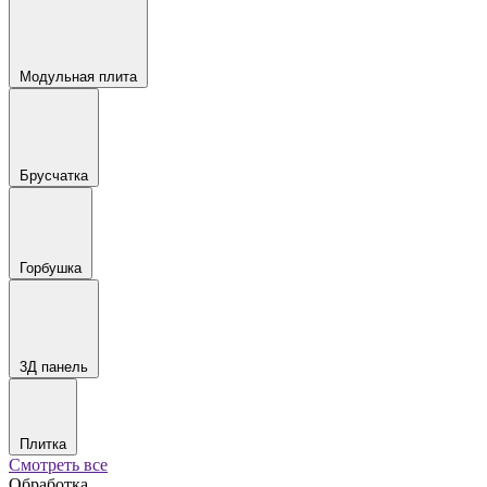
Модульная плита
Брусчатка
Горбушка
3Д панель
Плитка
Смотреть все
Обработка