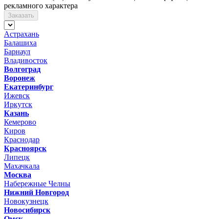
рекламного характера
Заказать
Астрахань
Балашиха
Барнаул
Владивосток
Волгоград
Воронеж
Екатеринбург
Ижевск
Иркутск
Казань
Кемерово
Киров
Краснодар
Красноярск
Липецк
Махачкала
Москва
Набережные Челны
Нижний Новгород
Новокузнецк
Новосибирск
Омск