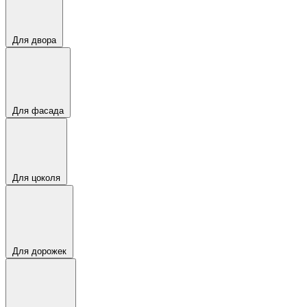
Для двора
Для фасада
Для цоколя
Для дорожек