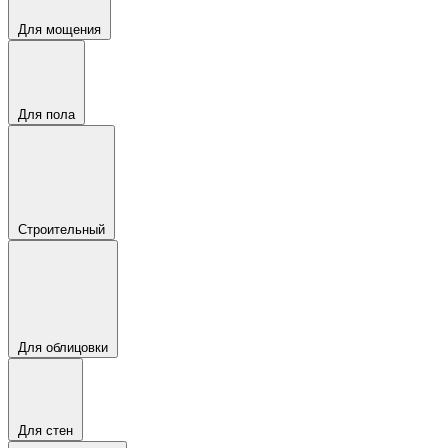
Для мощения
Для пола
Строительный
Для облицовки
Для стен