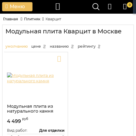
0
Меню
Главная
Плитняк
Кварцит
Модульная плита Кварцит в Москве
умолчанию
цене
названию
рейтингу
Модульная плита из
натурального камня
руб
4 499
Вид работ:
Для отделки